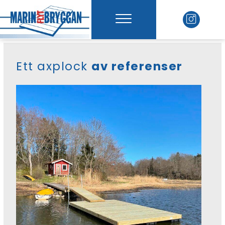
Ett axplock
av referenser