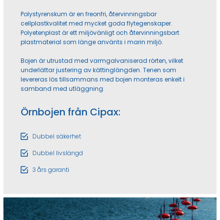
Polystyrenskum är en freonfri, återvinningsbar
cellplastkvalitet med mycket goda flytegenskaper.
Polyetenplast är ett miljövänligt och återvinningsbart
plastmaterial som länge använts i marin miljö.
Bojen är utrustad med varmgalvaniserad rörten, vilket
underlättar justering av kättinglängden. Tenen som
levereras lös tillsammans med bojen monteras enkelt i
samband med utläggning.
Örnbojen från Cipax:
Dubbel säkerhet
Dubbel livslängd
3 års garanti