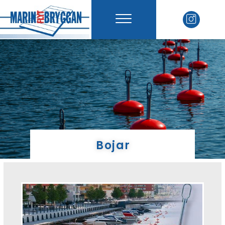
Bojar