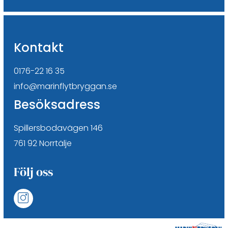
Kontakt
0176-22 16 35
info@marinflytbryggan.se
Besöksadress
Spillersbodavägen 146
761 92 Norrtälje
Följ oss