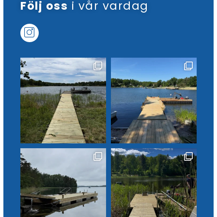
Följ oss
i vår vardag